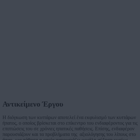
Αντικείμενο Έργου
Η διόγκωση των κυττάρων αποτελεί ένα εκφυλισμό των κυττάρων
ήπατος, ο οποίος βρίσκεται στο επίκεντρο του ενδιαφέροντος για τις
επιπτώσεις του σε χρόνιες ηπατικές παθήσεις. Επίσης, ενδιαφέρον
παρουσιάζουν και τα προβλήματα της αξιολόγησης του λίπους στο
ήπαρ, μια πάθηση η οποία παρουσιάζει μεγάλη αύξηση κυρίως