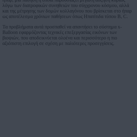
λόγω των διατροφικών συνηθειών του σύγχρονου κόσμου, αλλά
και της μέτρησης των δομών κολλαγόνου που βρίσκεται στο ήπαρ
ως αποτέλεσμα χρόνιων παθήσεων όπως Ηπατίτιδα τύπου Β, C.
Τα προβλήματα αυτά προσπαθεί να απαντήσει το σύστημα x-
Balloon εφαρμόζοντας τεχνικές επεξεργασίας εικόνων των
βιοψιών, που αποδεικνύεται ολοένα και περισσότερο η πιο
αξιόπιστη επιλογή σε σχέση με παλιότερες προσεγγίσεις.